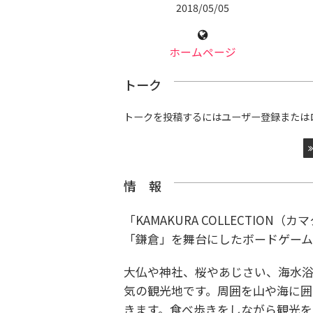
2018/05/05
ホームページ
トーク
トークを投稿するにはユーザー登録または
情 報
「KAMAKURA COLLECTI
「鎌倉」を舞台にしたボードゲー
大仏や神社、桜やあじさい、海水
気の観光地です。
周囲を山や海に囲
きます。
食べ歩きをしながら観光を