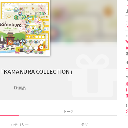
〜
c
x
d
AMAKURA COLLECTION」
P
商品
s
トーク
カテゴリー
タグ