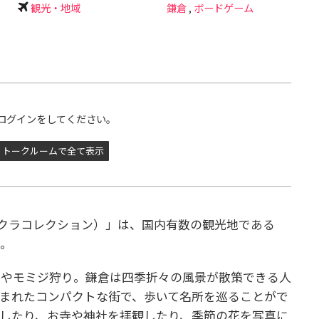
観光・地域
鎌倉
,
ボードゲーム
ログインをしてください。
トークルームで全て表示
ON（カマクラコレクション）」は、国内有数の観光地である
ム。
浴やモミジ狩り。
鎌倉は四季折々の風景が散策できる人
まれたコンパクトな街で、歩いて名所を巡ることがで
したり、お寺や神社を拝観したり、季節の花を写真に