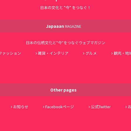
日本の文化と ”今” をつなぐ！
Japaaan
MAGAZINE
日本の伝統文化と"今"をつなぐウェブマガジン
ファッション
雑貨・インテリア
グルメ
観光・地
Other pages
お知らせ
Facebookページ
公式Twitter