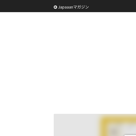
Japaaanマガジン