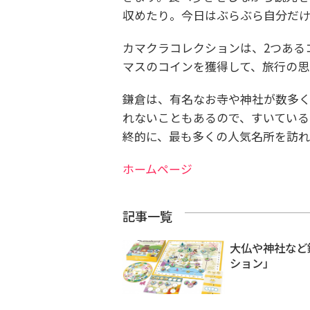
収めたり。
今日はぶらぶら自分だ
カマクラコレクションは、2つある
マスのコインを獲得して、旅行の思
鎌倉は、有名なお寺や神社が数多く
れないこともあるので、すいている
終的に、最も多くの人気名所を訪れ
ホームページ
記事一覧
大仏や神社など
ション」