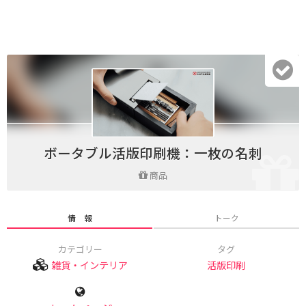
ボータブル活版印刷機：一枚の名刺
商品
情 報
トーク
カテゴリー
タグ
雑貨・インテリア
活版印刷