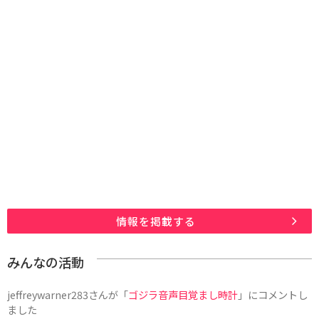
情報を掲載する
みんなの活動
jeffreywarner283
さんが「
ゴジラ音声目覚まし時計
」にコメントし
ました