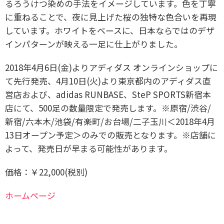
るろうけつ染めの手法をイメージしています。色を丁寧
に重ねることで、夜に見上げた桜の独特な色合いを再現
しています。ホワイトをベースに、日本ならではのデザ
インパターンが映える一足に仕上がりました。
2018年4月6日(金)よりアディダス オンラインショップに
て先行発売、4月10日(火)より東京都内のアディダス直
営店および、adidas RUNBASE、SteP SPORTS新宿本
店にて、500足の数量限定で発売します。※原宿/渋谷/
新宿/六本木/池袋/有楽町/お台場/二子玉川＜2018年4月
13日オープン予定＞のみでの販売となります。※店舗に
よって、発売日が早まる可能性があります。
価格：￥22,000(税別)
ホームページ