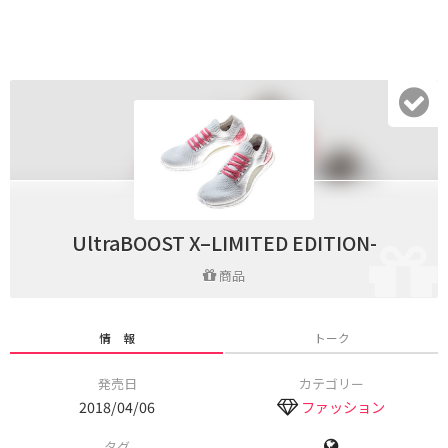
UltraBOOST X–LIMITED EDITION-
商品
情 報
トーク
発売日
カテゴリー
2018/04/06
ファッション
タグ