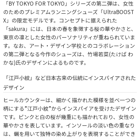
「BY TOKYO FOR TOKYO」シリーズの第二弾は、女性
のためのプレミアムランニングシューズ「UltraBOOST
X」の限定モデルです。コンセプトに据えられた
「sakura」には、日本の春を象徴する桜の華やかさと、
東京の凛とした女性のパーソナリティが重ねられていま
す。なお、アート・デザイン学校とのコラボレーション
の第二弾となる今作のシューズは、竹場若菜(たけば わ
かな)氏のデザインによるものです。
「江戸小紋」など日本古来の伝統にインスパイアされた
デザイン
ヒールカウンターは、細かく描かれた模様を並べ一つの
柄にする”江戸小紋”からインスパイアを受けたデザイン
です。ピンクと白の桜が幾重にも描かれており、女性の
華やかさを表しています。インソールの淡い色の重なり
は、蝋を用いて独特の染め上がりを表現することができ