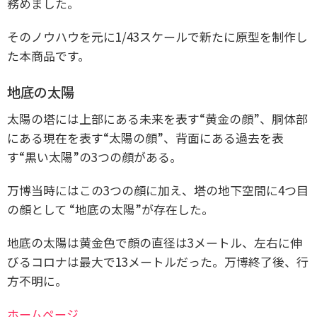
務めました。
そのノウハウを元に1/43スケールで新たに原型を制作し
た本商品です。
地底の太陽
太陽の塔には上部にある未来を表す“黄金の顔”、胴体部
にある現在を表す“太陽の顔”、背面にある過去を表
す“黒い太陽”の3つの顔がある。
万博当時にはこの3つの顔に加え、塔の地下空間に4つ目
の顔として “地底の太陽”が存在した。
地底の太陽は黄金色で顔の直径は3メートル、左右に伸
びるコロナは最大で13メートルだった。万博終了後、行
方不明に。
ホームページ