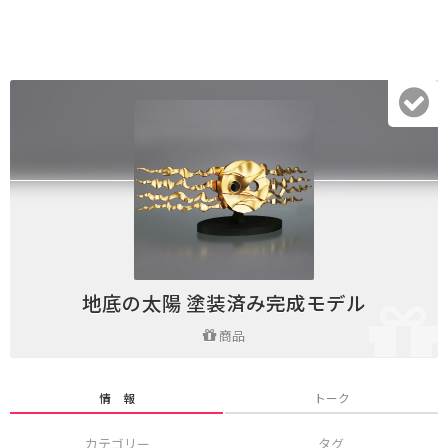
地底の太陽 塗装済み完成モデル
商品
情 報
トーク
カテゴリー
タグ