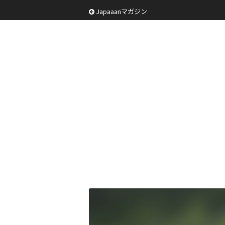
Japaaanマガジン