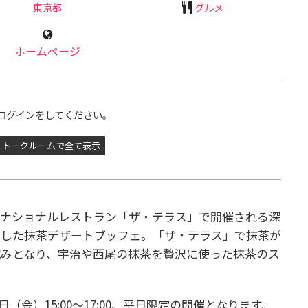
東京都
グルメ
ホームページ
ログインをしてください。
トークルームで全て表示
ーナショナルレストラン「ザ・テラス」で開催される深
にした抹茶デザートブッフェ。「ザ・テラス」で抹茶が
みとなり、
宇治や西尾の抹茶を贅沢に使った抹茶のス
9日（金）15:00～17:00。平日限定の開催となります。