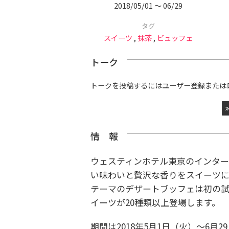
2018/05/01 〜 06/29
タグ
スイーツ
,
抹茶
,
ビュッフェ
トーク
トークを投稿するにはユーザー登録または
情 報
ウェスティンホテル東京のインタ
い味わいと贅沢な香りをスイーツ
テーマのデザートブッフェは初の試
イーツが20種類以上登場します。
期間は2018年5月1日（火）～6月2