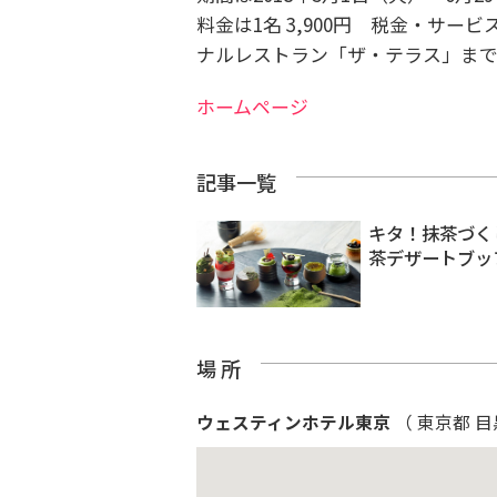
料金は1名 3,900円 税金・サービ
ナルレストラン「ザ・テラス」ま
ホームページ
記事一覧
キタ！抹茶づく
茶デザートブッ
場 所
ウェスティンホテル東京
（ 東京都 目