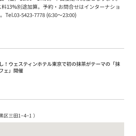
ス料13%別途加算。
予約・お問合せはインターナショ
で。
Tel.03-5423-7778 (6:30～23:00)
し！ウェスティンホテル東京で初の抹茶がテーマの「抹
フェ」開催
黒区三田1−4−1 ）