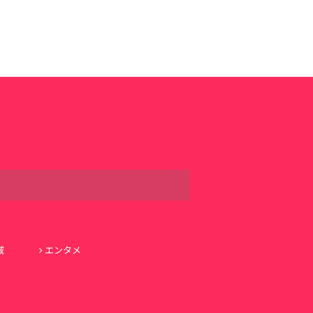
域
エンタメ