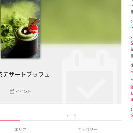
〜
c
x
d
茶デザートブッフェ
P
イベント
s
トーク
エリア
カテゴリー