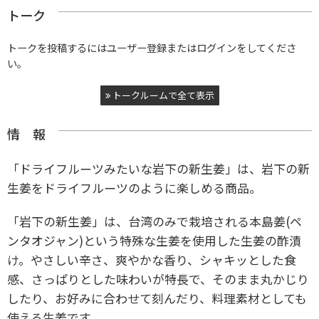
トーク
トークを投稿するにはユーザー登録またはログインをしてくださ
い。
トークルームで全て表示
情 報
「ドライフルーツみたいな岩下の新生姜」は、岩下の新
生姜をドライフルーツのように楽しめる商品。
「岩下の新生姜」は、台湾のみで栽培される本島姜(ペ
ンタオジャン)という特殊な生姜を使用した生姜の酢漬
け。やさしい辛さ、爽やかな香り、シャキッとした食
感、さっぱりとした味わいが特長で、そのまま丸かじり
したり、お好みに合わせて刻んだり、料理素材としても
使える生姜です。