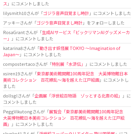
ス
」にコメントしました
lilysmith10
さんが「
ゴジラ音声目覚まし時計
」にコメントしました
アッキー
さんが「
ゴジラ音声目覚まし時計
」をフォローしました
RosaGrant
さんが「
生成AIサービス「ビックリマンAIグッズメーカ
ー」
」にコメントしました
katarina8
さんが「
動き出す妖怪展 TOKYO 〜Imagination of
Japan〜
」にコメントしました
compostertaco
さんが「
特別展「水滸伝」
」にコメントしました
xsiren19
さんが「
東京都美術館開館100周年記念 大英博物館日本
美術コレクション 百花繚乱～海を越えた江戸絵画
」にコメントし
ました
dollsgl
さんが「
企画展「浮世絵百物語 ゾッとする北斎の絵」
」に
コメントしました
PeggVikutong
さんが「
展覧会「東京都美術館開館100周年記念
大英博物館日本美術コレクション 百花繚乱〜海を越えた江戸絵
画」
」にコメントしました
skynko41
さんが「
浮世絵スーパークリエイター 歌川国芳展
」にコ