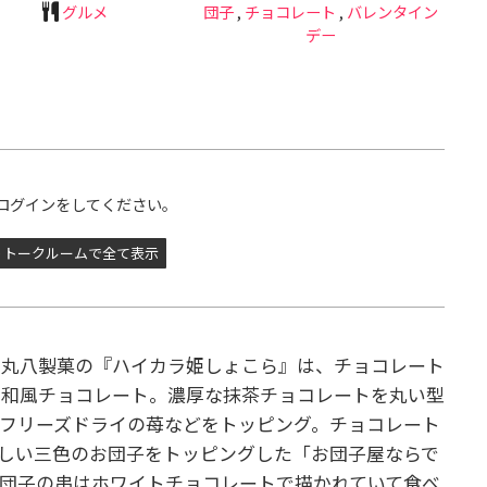
グルメ
団子
,
チョコレート
,
バレンタイン
デー
ログインをしてください。
トークルームで全て表示
ー丸八製菓の『ハイカラ姫しょこら』は、チョコレート
た和風チョコレート。濃厚な抹茶チョコレートを丸い型
フリーズドライの苺などをトッピング。チョコレート
しい三色のお団子をトッピングした「お団子屋ならで
団子の串はホワイトチョコレートで描かれていて食べ