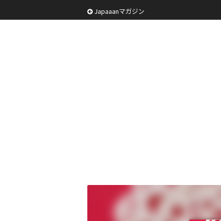
Japaaanマガジン