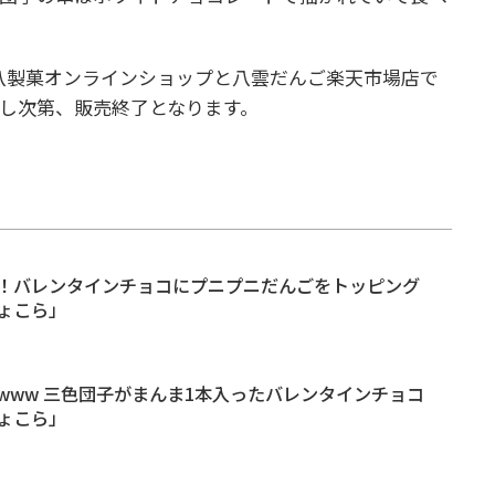
まで丸八製菓オンラインショップと八雲だんご楽天市場店で
し次第、販売終了となります。
！バレンタインチョコにプニプニだんごをトッピング
ょこら」
www 三色団子がまんま1本入ったバレンタインチョコ
ょこら」