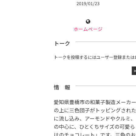
2019/01/23
ホームページ
トーク
トークを投稿するにはユーザー登録または
情 報
愛知県豊橋市の和菓子製造メーカ
の上に三色団子がトッピングされ
に流し込み、アーモンドやクルミ、
の中心に、ひとくちサイズの可愛ら
はのチョコレート」です。三色のお