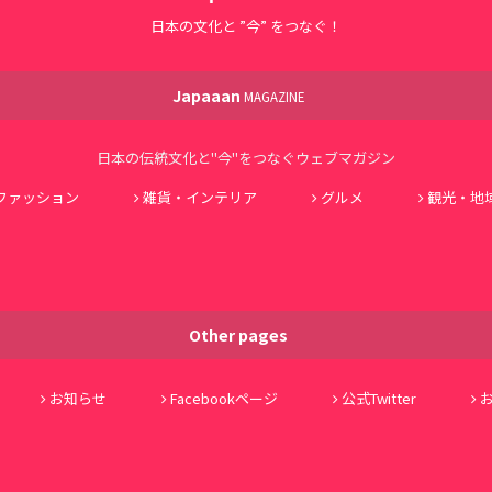
日本の文化と ”今” をつなぐ！
Japaaan
MAGAZINE
日本の伝統文化と"今"をつなぐウェブマガジン
ファッション
雑貨・インテリア
グルメ
観光・地
Other pages
お知らせ
Facebookページ
公式Twitter