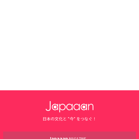
日本の文化と ”今” をつなぐ！
Japaaan
MAGAZINE