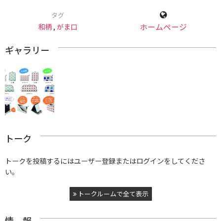
タグ
和柄
,
がま口
ホームページ
ギャラリー
トーク
トークを投稿するにはユーザー登録またはログインをしてくださ
い。
トークルームで全て表示
情 報