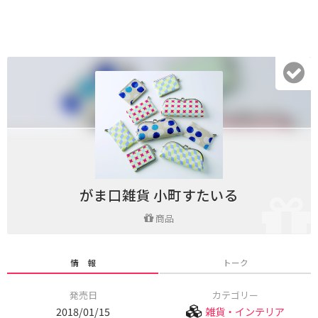
がま口雑貨 小町すたいる
商品
情 報
トーク
発売日
カテゴリー
2018/01/15
雑貨・インテリア