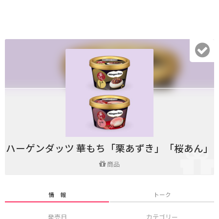
ハーゲンダッツ 華もち「栗あずき」「桜あん」
商品
情 報
トーク
発売日
カテゴリー