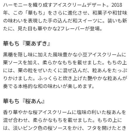
ハーモニーを織り成すアイスクリームデザート。2018
年、この「華もち」をさらに進化させ、和菓子や和甘味
の味わいを表現した手の込んだ和スイーツに。装いも新
たに、見た目も華やかな2フレーバーが登場。
華もち『栗あずき』
黒糖を隠し味に加えた風味豊かな小豆アイスクリームに
栗ソースを加え、柔らかなもちを載せました。もちの上
には、栗の粒をぜいたくに混ぜ込んだ、粒あんをたっぷ
りかけました。ふっくらと炊き上げた艶やかな粒あんが
奏でる本格的な和の味わいが楽しめます。
華もち『桜あん』
香り華やかな桜アイスクリームに塩味の利いた桜あんを
混ぜ合わせ、柔らかなもちを載せました。もちの上に
は、淡いピンク色の桜ソースをかけ、フタを開けたとき