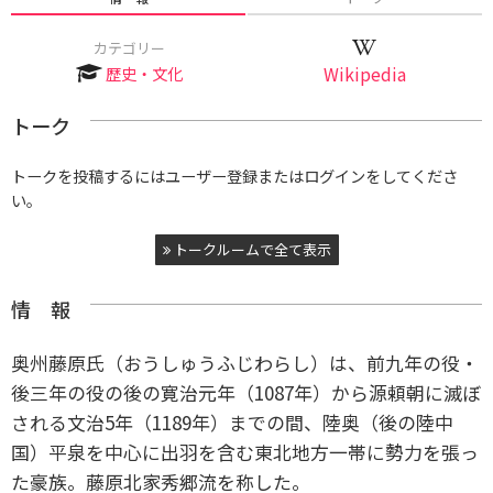
カテゴリー
歴史・文化
Wikipedia
トーク
トークを投稿するにはユーザー登録またはログインをしてくださ
い。
トークルームで全て表示
情 報
奥州藤原氏（おうしゅうふじわらし）は、前九年の役・
後三年の役の後の寛治元年（1087年）から源頼朝に滅ぼ
される文治5年（1189年）までの間、陸奥（後の陸中
国）平泉を中心に出羽を含む東北地方一帯に勢力を張っ
た豪族。藤原北家秀郷流を称した。