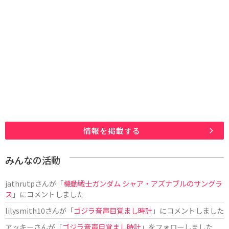
情報を掲載する
みんなの活動
jathrutp
さんが「
機動戦士ガンダム シャア・アズナブルのサングラ
ス
」にコメントしました
lilysmith10
さんが「
ゴジラ音声目覚まし時計
」にコメントしました
アッキー
さんが「
ゴジラ音声目覚まし時計
」をフォローしました