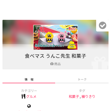
食べマス うんこ先生 和菓子
商品
情 報
トーク
カテゴリー
タグ
グルメ
和菓子
,
練りきり