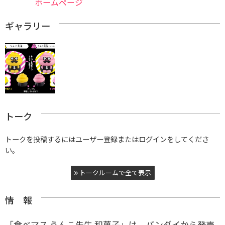
ホームページ
ギャラリー
トーク
トークを投稿するにはユーザー登録またはログインをしてくださ
い。
トークルームで全て表示
情 報
「食べマス うんこ先生 和菓子」は、バンダイから発売