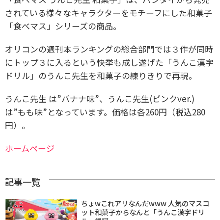
されている様々なキャラクターをモチーフにした和菓子
「食べマス」シリーズの商品。
オリコンの週刊本ランキングの総合部門では３作が同時
にトップ３に入るという快挙も成し遂げた「うんこ漢字
ドリル」のうんこ先生を和菓子の練りきりで再現。
うんこ先生 は”バナナ味”、うんこ先生(ピンクver.)
は”もも味”となっています。価格は各260円（税込280
円）。
ホームページ
記事一覧
ちょwこれアリなんだwww 人気のマスコ
ット和菓子からなんと「うんこ漢字ドリ