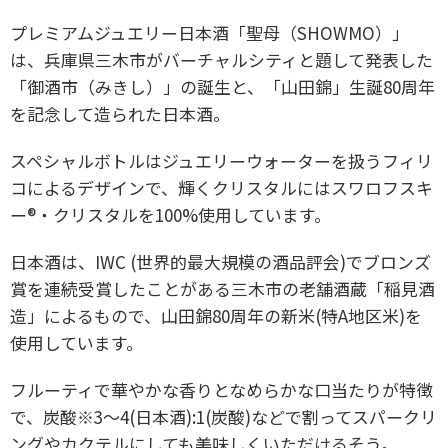
プレミアムジュエリー日本酒「聖母（SHOWMO）」
は、兵庫県三木市がバーチャルシティと題して発表した
「御酒市（みきし）」の誕生と、「山田錦」生誕80周年
を記念して造られた日本酒。
スペシャルボトルはジュエリーウォーターを扱うフィリ
コによるデザインで、輝くクリスタルにはスワロフスキ
ー®・クリスタルを100%使用しています。
日本酒は、IWC (世界的最大規模の酒品評会)でブロンズ
賞を連続受賞したことがある三木市の老舗酒蔵「稲見酒
造」によるもので、山田錦80周年の新米(特A地区米)を
使用しています。
フルーティで華やかな香りとなめらかな口当たりが特徴
で、炭酸※3～4(日本酒):1(炭酸)などで割ってスパークリ
ングやカクテルにしても美味しくいただけるそう。