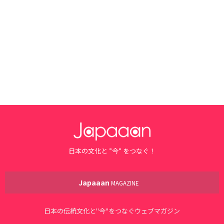
日本の文化と ”今” をつなぐ！
Japaaan
MAGAZINE
日本の伝統文化と"今"をつなぐウェブマガジン