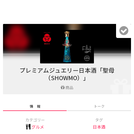
プレミアムジュエリー日本酒「聖母
（SHOWMO）」
商品
情 報
トーク
カテゴリー
タグ
グルメ
日本酒