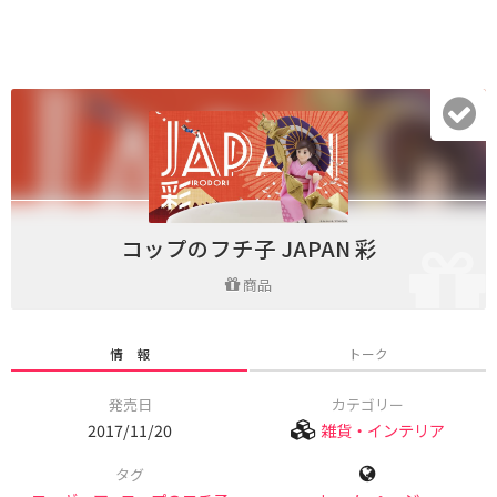
コップのフチ子 JAPAN 彩
商品
情 報
トーク
発売日
カテゴリー
2017/11/20
雑貨・インテリア
タグ