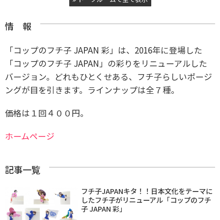
情 報
「コップのフチ子 JAPAN 彩」は、2016年に登場した
「コップのフチ子 JAPAN」の彩りをリニューアルした
バージョン。どれもひとくせある、フチ子らしいポージ
ングが目を引きます。ラインナップは全７種。
価格は１回４００円。
ホームページ
記事一覧
フチ子JAPANキタ！！日本文化をテーマに
したフチ子がリニューアル「コップのフチ
子 JAPAN 彩」