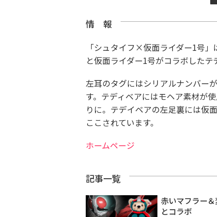
情 報
「シュタイフ×仮面ライダー1号」
と仮面ライダー1号がコラボしたテ
左耳のタグにはシリアルナンバーが刻
す。テディベアにはモヘア素材が使
りに。テデイベアの左足裏には仮面ライ
ここされています。
ホームページ
記事一覧
赤いマフラー＆
とコラボ