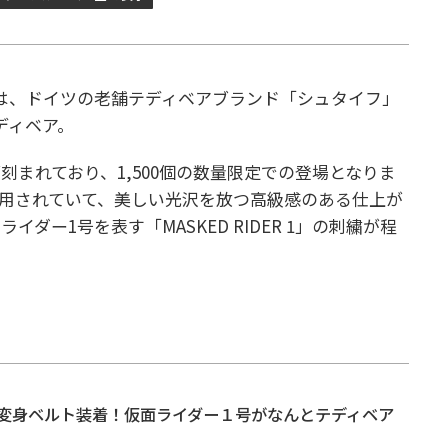
は、ドイツの老舗テディベアブランド「シュタイフ」
ディベア。
まれており、1,500個の数量限定での登場となりま
用されていて、美しい光沢を放つ高級感のある仕上が
ダー1号を表す「MASKED RIDER 1」の刺繍が程
変身ベルト装着！仮面ライダー１号がなんとテディベア