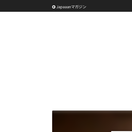
Japaaanマガジン