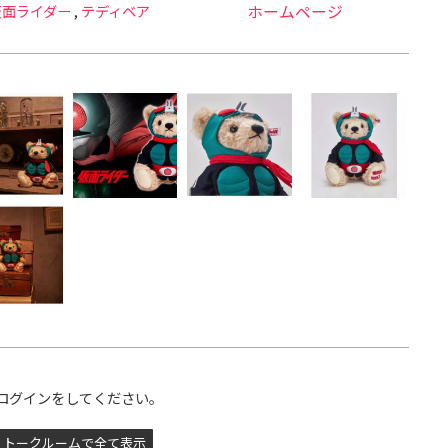
仮面ライダー
,
テディベア
ホームページ
ログインをしてください。
トークルームで全て表示