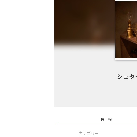
シュタ
情 報
カテゴリー