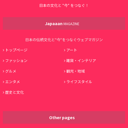
日本の文化と ”今” をつなぐ！
Japaaan
MAGAZINE
日本の伝統文化と"今"をつなぐウェブマガジン
トップページ
アート
ファッション
雑貨・インテリア
グルメ
観光・地域
エンタメ
ライフスタイル
歴史と文化
Other pages