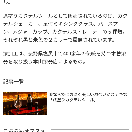
ル。
漆塗りカクテルツールとして販売されているのは、カク
テルシェーカー、足付ミキシンググラス、バースプー
ン、メジャーカップ、カクテルストレーナーの５種類。
それぞれ黒と朱色の２カラーで展開されています。
漆加工は、長野県塩尻市で400余年の伝統を持つ木曽漆
器を取り扱う本山漆器店によるもの。
記事一覧
漆ならではの深く美しい風合いがステキな
「漆塗りカクテルツール」
こちらもオススメ