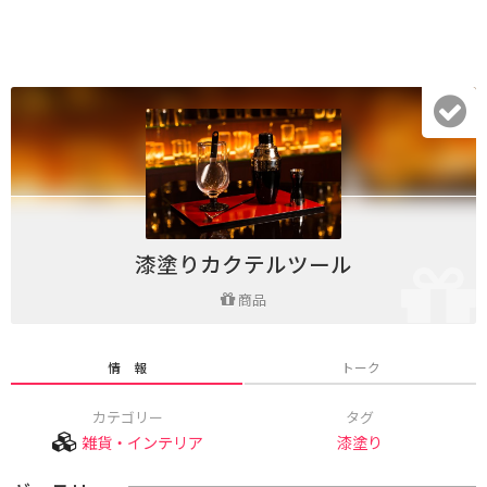
漆塗りカクテルツール
商品
情 報
トーク
カテゴリー
タグ
雑貨・インテリア
漆塗り