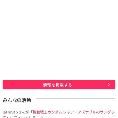
情報を掲載する
みんなの活動
jathrutp
さんが「
機動戦士ガンダム シャア・アズナブルのサングラ
ス
」にコメントしました