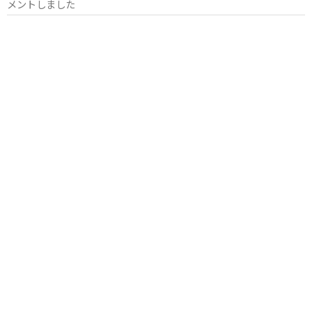
メントしました