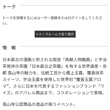
トーク
トークを投稿するにはユーザー登録またはログインをしてくださ
い。
トークルームで全て表示
情 報
日本最古の漫画と称される国宝「鳥獣人物戯画」と宇治
茶発祥の茶園「日本最古之茶園」を有する世界遺産・京
都 高山寺の魅力を、伝統工芸から極上玉露、覆香抹茶
スイーツ、宇治玉露を使用した世界初 “覆香玉露アロ
マ”、さらに日本を代表するファッションブランド「ワ
イズ」のアパレル商品まで、コラボレーションで表現。
高山寺公認商品の逸品が揃うイベント。