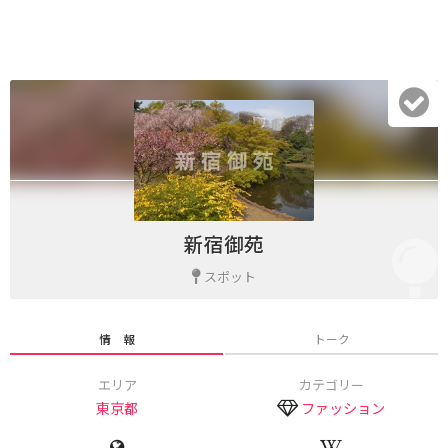
新宿御苑
スポット
情 報
トーク
エリア
カテゴリー
東京都
ファッション