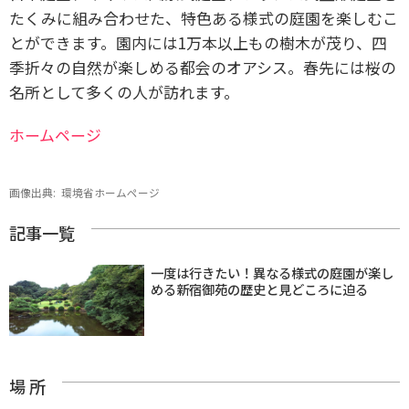
たくみに組み合わせた、特色ある様式の庭園を楽しむこ
とができます。園内には1万本以上もの樹木が茂り、四
季折々の自然が楽しめる都会のオアシス。春先には桜の
名所として多くの人が訪れます。
ホームページ
画像出典:
環境省ホームページ
記事一覧
一度は行きたい！異なる様式の庭園が楽し
める新宿御苑の歴史と見どころに迫る
場 所