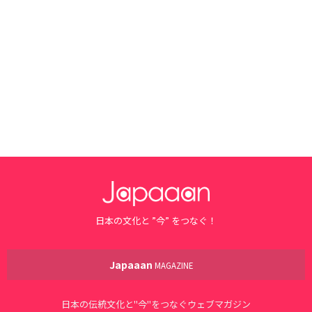
日本の文化と ”今” をつなぐ！
Japaaan
MAGAZINE
日本の伝統文化と"今"をつなぐウェブマガジン