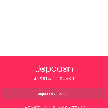
日本の文化と ”今” をつなぐ！
Japaaan
MAGAZINE
日本の伝統文化と"今"をつなぐウェブマガジン