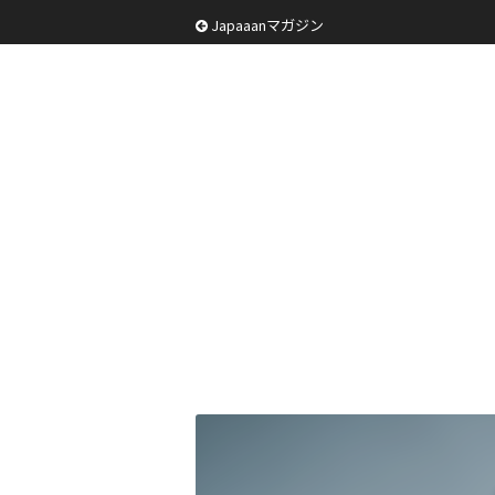
Japaaanマガジン