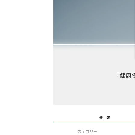
「健康
情 報
カテゴリー