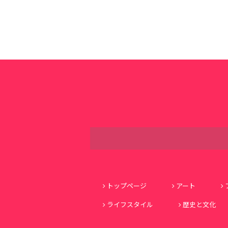
トップページ
アート
ライフスタイル
歴史と文化