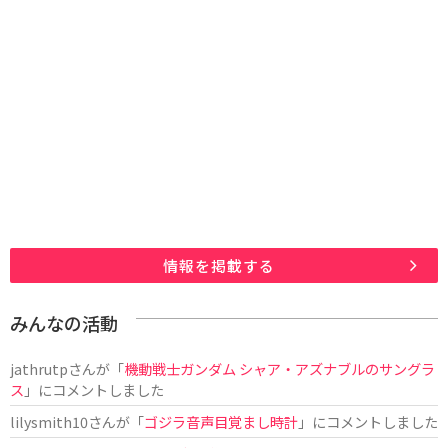
情報を掲載する
みんなの活動
jathrutp
さんが「
機動戦士ガンダム シャア・アズナブルのサングラ
ス
」にコメントしました
lilysmith10
さんが「
ゴジラ音声目覚まし時計
」にコメントしました